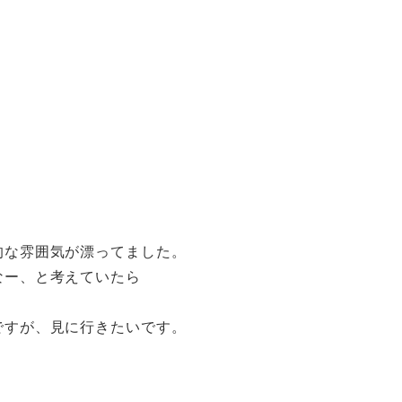
的な雰囲気が漂ってました。
なー、と考えていたら
。
ですが、見に行きたいです。