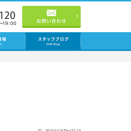
2023/4/13(Thu)15:13