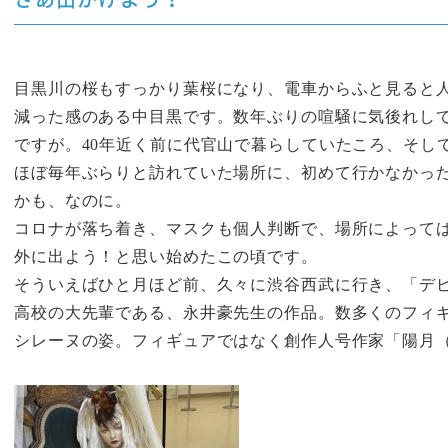
目黒川の桜もすっかり葉桜になり、電車からふと見ると
減った感のある中目黒です。数年ぶりの喧騒に気後れし
ですが。40年近く前に代官山で暮らしていたころ、そし
ほぼ毎年ぶらりと訪れていた場所に、初めて行かなかっ
かも、なのに。
コロナが落ち着き、マスクも個人判断で、場所によって
外に出よう！と思い始めたこの頃です。
そういえばひと月ほど前、久々に渋谷西武に行き、「デ
高校の大先輩である、永井豪先生の作品。数多くのフィ
シレーヌの姿。フィギュアではなく創作人号作家「陽月