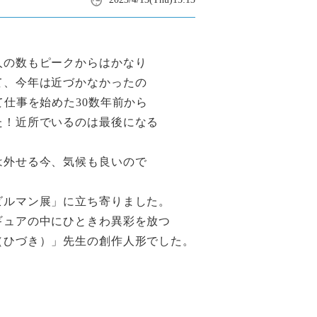
人の数もピークからはかなり
て、今年は近づかなかったの
て仕事を始めた30数年前から
た！近所でいるのは最後になる
は外せる今、気候も良いので
ビルマン展」に立ち寄りました。
ギュアの中にひときわ異彩を放つ
（ひづき）」先生の創作人形でした。